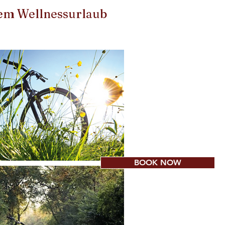
rem Wellnessurlaub
BOOK NOW