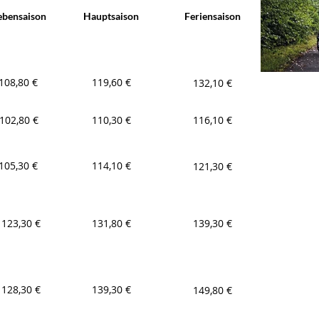
bensaison
Hauptsaison
Feriensaison
108,80 €
119,60 €
132,10 €
102,80 €
110,30 €
116,10 €
105,30 €
114,10 €
121,30 €
123,30 €
131,80 €
139,30 €
128,30 €
139,30
€
149,80 €