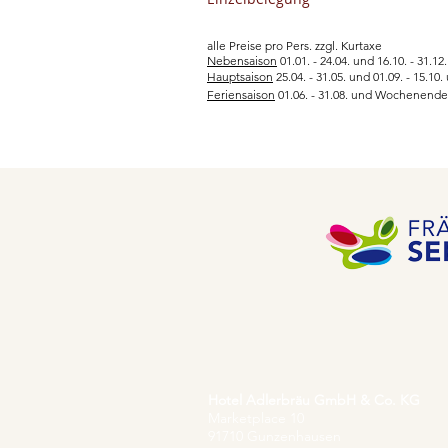
alle Preise pro Pers. zzgl. Kurtaxe
Nebensaison
01.01. - 24.04. und 16.10. - 31.12.
Hauptsaison
25.04. - 31.05. und 01.09. - 15.10
Feriensaison
01.06. - 31.08. und Wochenende (F
Hotel Adlerbräu GmbH & Co. KG
Marketplace 10
91710 Gunzenhausen