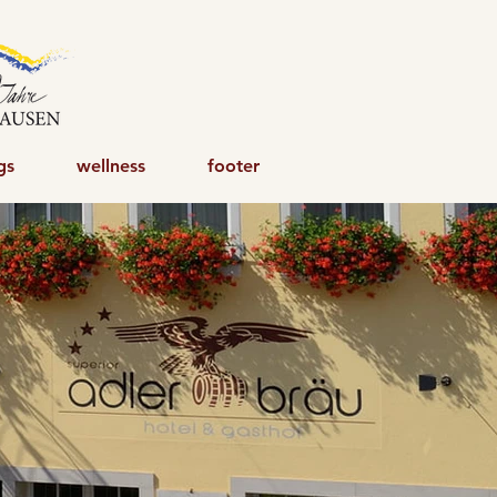
gs
wellness
footer