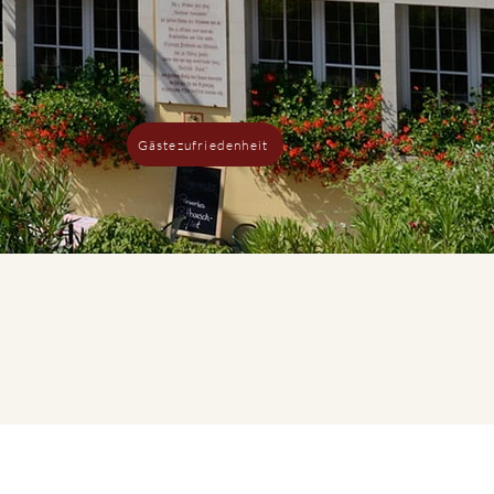
Gästezufriedenheit