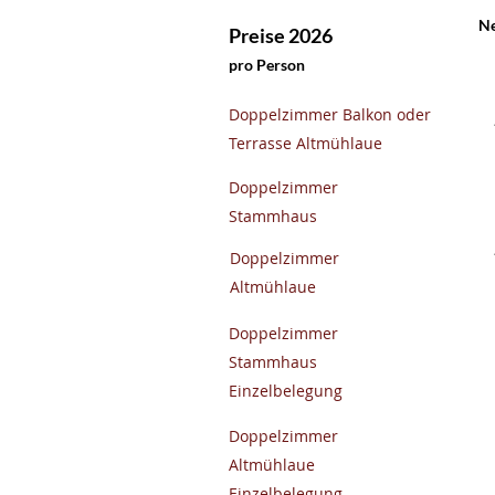
Ne
Preise 2026
pro Person
​Doppelzimmer Balkon oder
Terrasse Altmühlaue
​Doppelzimmer
Stammhaus
​Doppelzimmer
Altmühlaue
​Doppelzimmer
Stammhaus
Einzelbelegung
​Doppelzimmer
Altmühlaue
Einzelbelegung