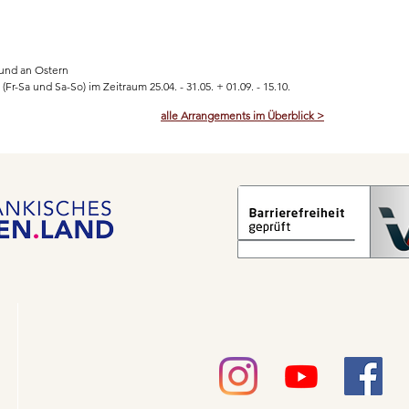
. und an Ostern
r-Sa und Sa-So) im Zeitraum 25.04. - 31.05. + 01.09. - 15.10.
alle Arrangements im Überblick >