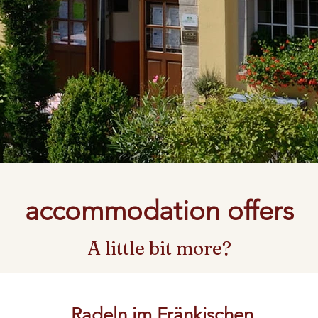
accommodation offers
A little bit more?
Radeln im Fränkischen