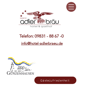
Telefon:
09831 - 88 67 -0
info@hotel-adlerbraeu.de
Gästezufriedenheit
Sonntag ist unser Restaurant bis
15. Oktober nur abends geöffnet,
dafür mittags geschlossen