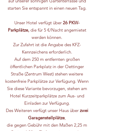
auf unserer sonnigen Gartenterrasse und
starten
Sie entspannt in einen neuen Tag.
Unser Hotel verfügt über
26 PKW-
Parkplätze,
die für 5 €/Nacht angemietet
werden können.
Zur Zufahrt ist die Angabe des KFZ-
Kennzeichens erforderlich.
Auf dem 250 m entfernten großen
öffentlichen Parkplatz in der Oettinger
Straße (Zentrum West) stehen weitere
kostenfreie Parkplätze zur Verfügung. Wenn
Sie diese Variante bevorzugen, stehen am
Hotel Kurzzeitparkplätze zum Aus- und
Einladen zur Verfügung.
Des Weiteren verfügt unser Haus über
zwei
Garagenstellp
lätze
,
die gegen Gebühr mit den Maßen 2,25 m