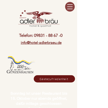
Telefon:
09831 - 88 67 -0
info@hotel-adlerbraeu.de
Gästezufriedenheit
Sonntag ist unser Restaurant bis
15. Oktober nur abends geöffnet,
dafür mittags geschlossen