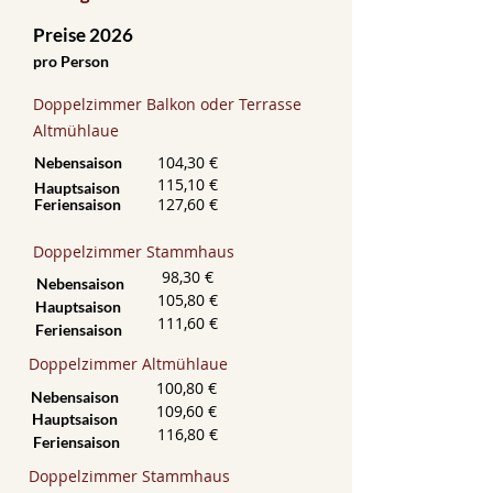
Preise 2026
pro Person
​Doppelzimmer Balkon oder Terrasse
Altmühlaue
104,30 €
Nebensaison
115,10 €
Hauptsaison
127,60 €
Feriensaison
​Doppelzimmer Stammhaus
98,30 €
Nebensaison
105,80
€
Hauptsaison
111,60 €
Feriensaison
​Doppelzimmer Altmühlaue
100,80 €
Nebensaison
109,60 €
Hauptsaison
116,80 €
Feriensaison
​Doppelzimmer Stammhaus